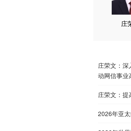
庄
庄荣文：深
动网信事业
庄荣文：提
2026年