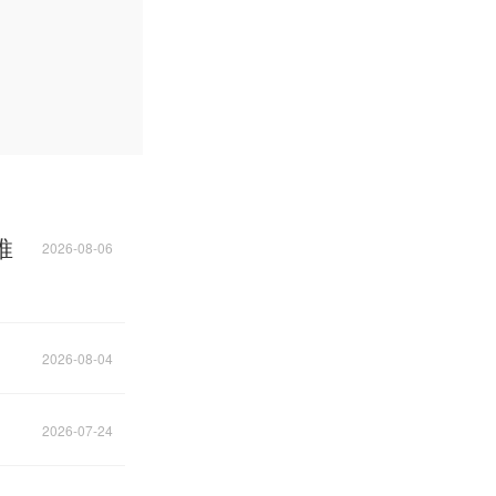
推
2026-08-06
2026-08-04
2026-07-24