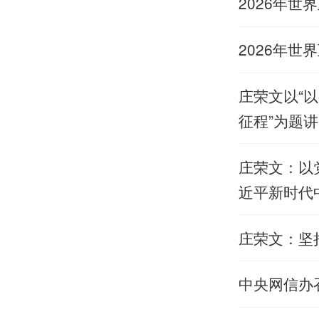
2026年
2026年
庄荣文以“
征程”为题
庄荣文：以
近平新时代
庄荣文：坚
中央网信办