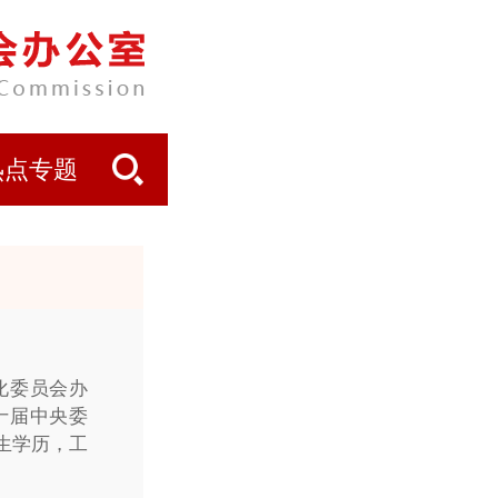
热点专题
化委员会办
十届中央委
究生学历，工